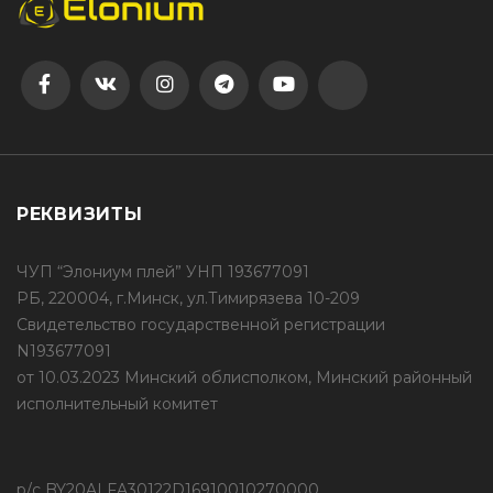
РЕКВИЗИТЫ
ЧУП “Элониум плей” УНП 193677091
РБ, 220004, г.Минск, ул.Тимирязева 10-209
Свидетельство государственной регистрации
N193677091
от 10.03.2023 Минский облисполком, Минский районный
исполнительный комитет
р/с BY20ALFA30122D16910010270000